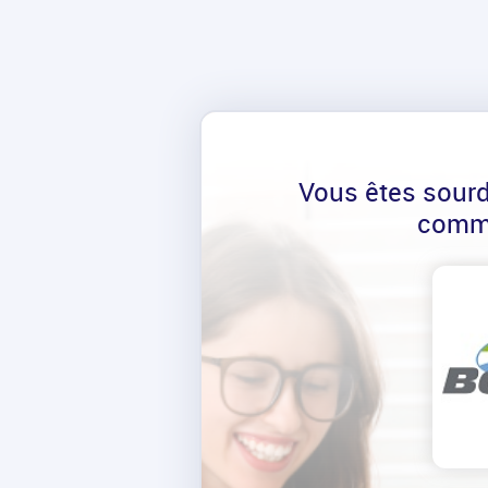
Vous êtes sour
comm